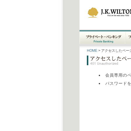
プライベートバンク
フ
HOME
> アクセスしたペー
Private Bank
ィス
会員専用の
パスワード