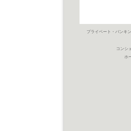
プライベート・バンキ
コンシ
ホ