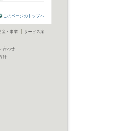
このページのトップへ
動産・事業
サービス案
い合わせ
方針