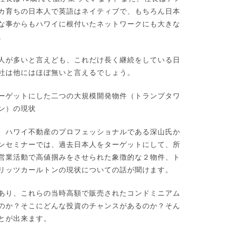
カ育ちの日本人で英語はネイティブで、もちろん日本
な事からもハワイに根付いたネットワークにも大きな
。
人が多いと言えども、これだけ長く継続をしている日
社は他にはほぼ無いと言えるでしょう。
ーゲットにした二つの大規模開発物件（トランプタワ
ン）の現状
、ハワイ不動産のプロフェッショナルである深山氏か
ンセミナーでは、過去日本人をターゲットにして、所
営業活動で高値掴みをさせられた象徴的な２物件、ト
リッツカールトンの現状についての話が聞けます。
あり、これらの当時高額で販売されたコンドミニアム
のか？そこにどんな投資のチャンスがあるのか？そん
とが出来ます。