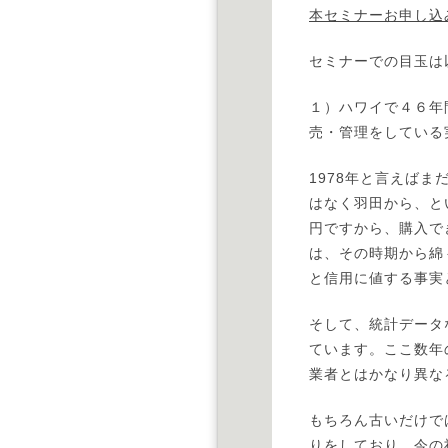
本セミナーお申し込
セミナーでの目玉は
１）ハワイで４６年
売・管理をしている
1978年と言えば
はなく羽田から、と
円ですから、購入でき
は、その時期から綿
と信用に値する事実
そして、統計データ
ています。ここ数年
業者とはかなり異な
もちろん古いだけで
りをしており、今の