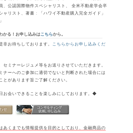
員、公認国際物件スペシャリスト、 全米不動産学会卒
シャリスト、著書 : 「ハワイ不動産購入完全ガイド」
。」
わかる！お申し込みは
こちら
から。
是非お待ちしております。
こちらからお申し込みくだ
、セミナーレジュメ等をお送りさせていただきます。
ミナーへのご参加に適切でないと判断された場合には
ことがあります旨ご了解ください。
日お会いできることを楽しみにしております。◆
はあくまでも情報提供を目的としており、金融商品の