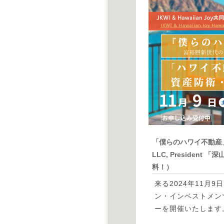
「僕らのハワイ不動産」 2
LLC, Preside
料！）
来る
2024年11月
ン・インベストメンツと
ーを開催いたします