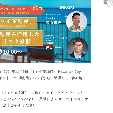
024年11月9日（土）午前10時～ Hawaiian Joy
nt 「深山"シドニー"博史氏」ハワイから生登壇！（ご参加無
9日（土）午前10時、（株）ジェイ・ケイ・ウイルト
Hawaiian Joy LLC共催によりオンラインセミナ
。
是非ご参加ください。