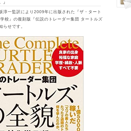
。」
坂淳一監訳により2009年に出版された『ザ・タート
官学校』の復刻版『伝説のトレーダー集団 タートルズ
知らせです。