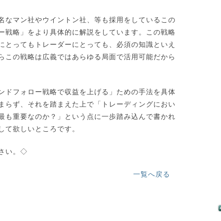
名なマン社やウイントン社、等も採用をしているこの
ー戦略」をより具体的に解説をしています。この戦略
にとってもトレーダーにとっても、必須の知識といえ
らこの戦略は広義ではあらゆる局面で活用可能だから
ンドフォロー戦略で収益を上げる」ための手法を具体
まらず、それを踏まえた上で「トレーディングにおい
最も重要なのか？」という点に一歩踏み込んで書かれ
して欲しいところです。
さい。◇
一覧へ戻る