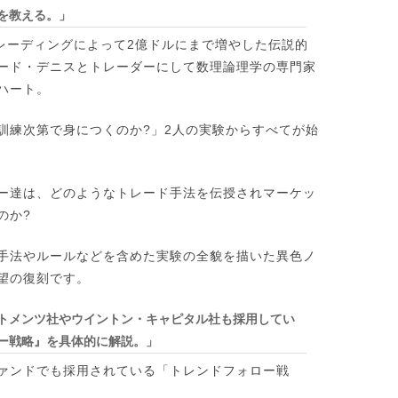
を教える。」
トレーディングによって2億ドルにまで増やした伝説的
ード・デニスとトレーダーにして数理論理学の専門家
ハート。
訓練次第で身につくのか?」2人の実験からすべてが始
ー達は、どのようなトレード手法を伝授されマーケッ
のか?
手法やルールなどを含めた実験の全貌を描いた異色ノ
望の復刻です。
トメンツ社やウイントン・キャピタル社も採用してい
ー戦略』を具体的に解説。」
ァンドでも採用されている「トレンドフォロー戦