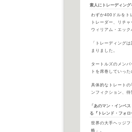
素人にトレーディング
わずか400ドルを
トレーダー、リチャ
ウィリアム・エック
「トレーディングは
まりました。
タートルズのメンバ
トを席巻していった
具体的なトレートの
ンフィクション、待
「あのマン・インベス
る『トレンド・フォロ
世界の大手ヘッジフ
略」。