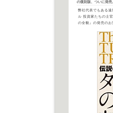
の復刻版、ついに発売
弊社代表でもある遠
ル 投資家たちの士
の全貌』の発売のお